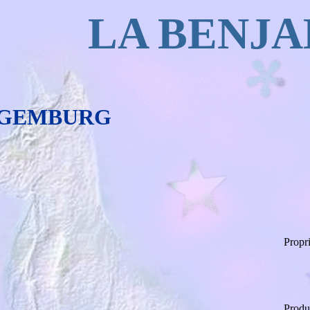
LA BENJ
NGEMBURG
Propri
Produ