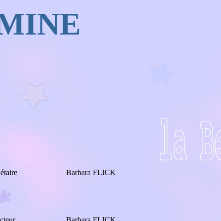
AMINE
étaire
Barbara FLICK
cteur
Barbara FLICK