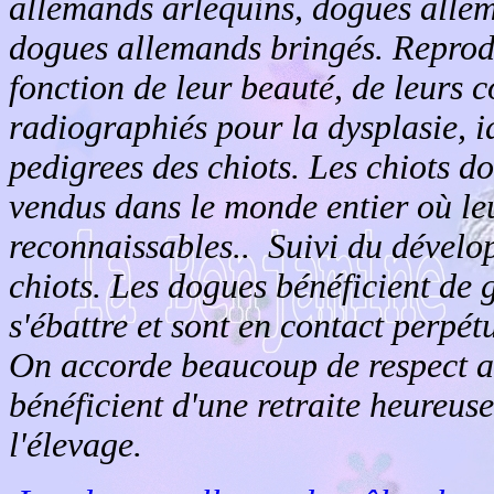
allemands arlequins, dogues alle
dogues allemands bringés. Reprodu
fonction de leur beauté, de leurs c
radiographiés pour la dysplasie, i
pedigrees des chiots. Les chiots 
vendus dans le monde entier où leu
reconnaissables.. Suivi du dével
chiots. Les dogues bénéficient de 
s'ébattre et sont en contact perpét
On accorde beaucoup de respect au
bénéficient d'une retraite heureuse
l'élevage.