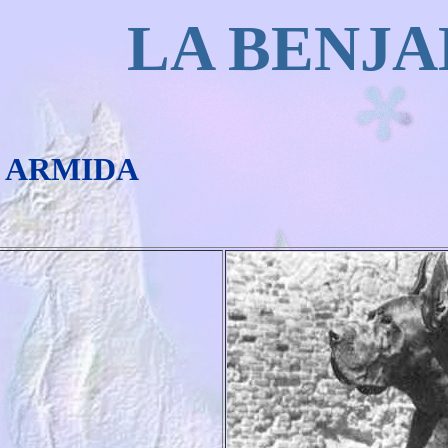
LA BENJ
L ARMIDA