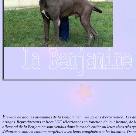
E
levage de dogues allemands de la Benjamine: + de 25 ans d'expérience. Les d
bringés. Reproducteurs et lices LOF sélectionnés en fonction de leur beauté, de le
allemand de la Benjamine sont vendus dans le monde entier où leurs têtes très t
s'ébattre et sont en contact perpétuel avec leurs congénères et les humains. On a