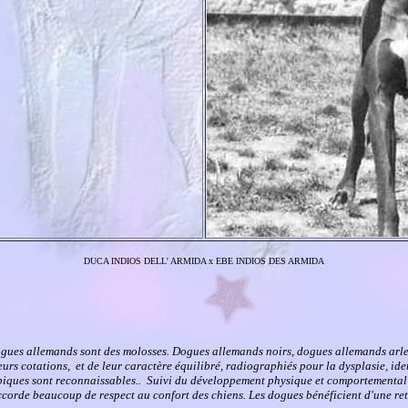
DUCA INDIOS DELL' ARMIDA x EBE INDIOS DES ARMIDA
ogues allemands sont des molosses. Dogues allemands noirs, dogues allemands arl
urs cotations, et de leur caractère équilibré, radiographiés pour la dysplasie, ide
ypiques sont reconnaissables.. Suivi du développement physique et comportemental 
ccorde beaucoup de respect au confort des chiens. Les dogues bénéficient d'une ret