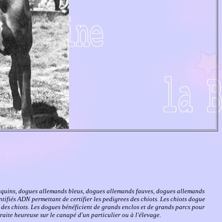
equins, dogues allemands bleus, dogues allemands fauves, dogues allemands
ntifiés ADN permettant de certifier les pedigrees des chiots. Les chiots dogue
des chiots. Les dogues bénéficient de grands enclos et de grands parcs pour
raite heureuse sur le canapé d'un particulier ou à l'élevage.