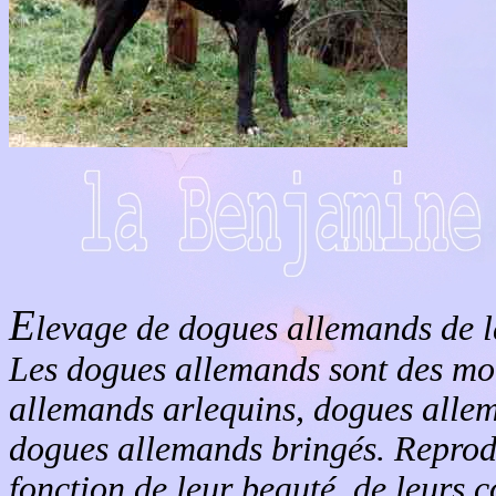
E
levage de dogues allemands de 
Les dogues allemands sont des mo
allemands arlequins, dogues alle
dogues allemands bringés. Reprodu
fonction de leur beauté, de leurs c