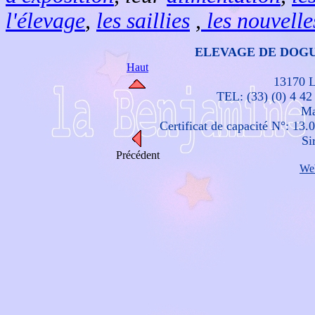
l'élevage
,
les saillies
,
les nouvelle
ELEVAGE DE DOG
Haut
13170 L
TEL: (33) (0) 4 42
Ma
Certificat de capacité N°: 13.
Si
Précédent
We