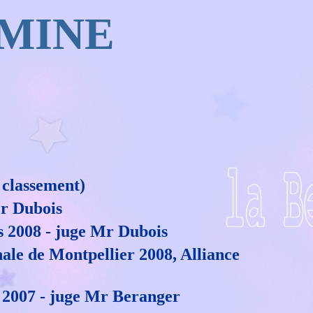
AMINE
 classement)
Mr Dubois
s 2008 - juge Mr Dubois
e de Montpellier 2008, Alliance
 2007 - juge Mr Beranger