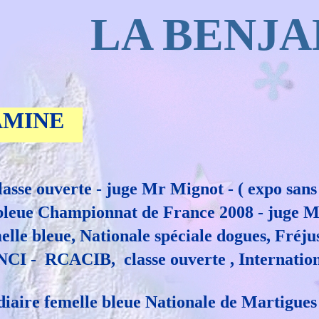
LA BENJ
AMINE
lasse ouverte - juge Mr Mignot - ( expo sans
e bleue Championnat de France 2008 - juge 
lle bleue, Nationale spéciale dogues, Fréju
 - RCACIB, classe ouverte , International
iaire femelle bleue Nationale de Martigues