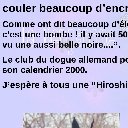
couler beaucoup d’encr
Comme ont dit beaucoup d’él
c’est une bombe ! il y avait 5
vu une aussi belle noire....”.
Le club du dogue allemand pol
son calendrier 2000.
J’espère à tous une “Hirosh