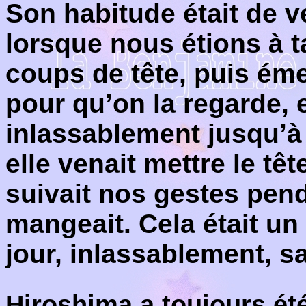
Son habitude était de 
lorsque nous étions à t
coups de tête, puis ém
pour qu’on la regarde,
inlassablement jusqu’à 
elle venait mettre le tê
suivait nos gestes pend
mangeait. Cela était un 
jour, inlassablement, sa
Hiroshima a toujours été