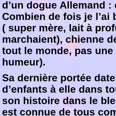
d’un dogue Allemand : 
Combien de fois je l’ai 
( super mère, lait à pr
marchaient), chienne d
tout le monde, pas une
humeur)
.
Sa dernière portée date
d’enfants à elle dans t
son histoire dans le bleu
est connue de tous comm