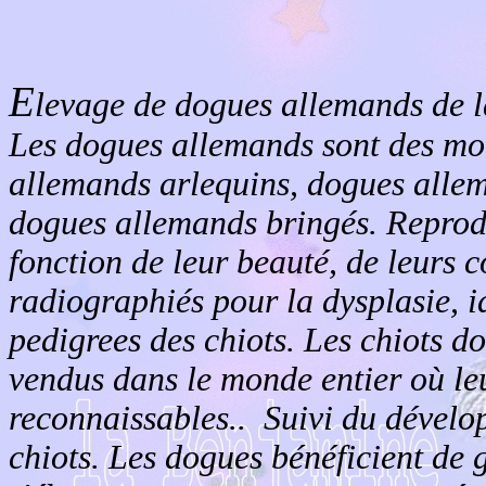
E
levage de dogues allemands de 
Les dogues allemands sont des mo
allemands arlequins, dogues alle
dogues allemands bringés. Reprodu
fonction de leur beauté, de leurs c
radiographiés pour la dysplasie, i
pedigrees des chiots. Les chiots 
vendus dans le monde entier où leu
reconnaissables.. Suivi du dével
chiots. Les dogues bénéficient de 