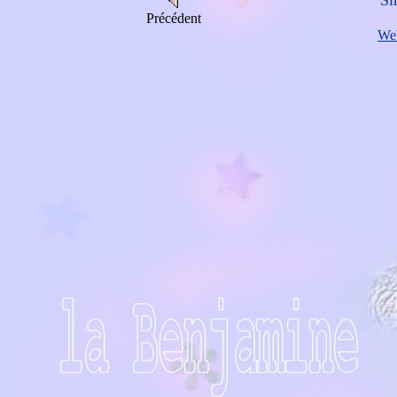
Si
Précédent
We