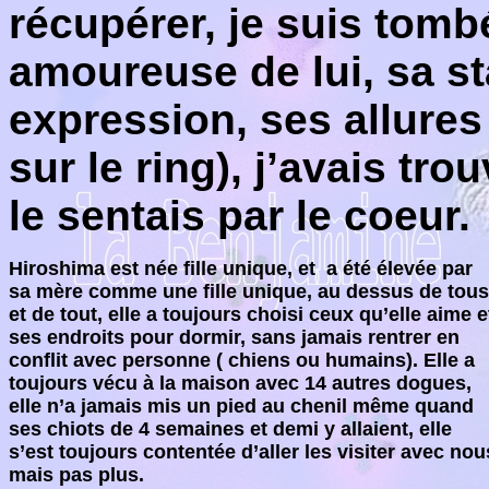
récupérer, je suis tom
amoureuse de lui, sa st
expression, ses allures (
sur le ring), j’avais tro
le sentais par le coeur.
Hiroshima est née fille unique, et
a été élevée par
sa mère comme une fille unique, au dessus de tous
et de tout, elle a toujours choisi ceux qu’elle aime e
ses endroits pour dormir, sans jamais rentrer en
conflit avec personne ( chiens ou humains). Elle a
toujours vécu à la maison avec 14 autres dogues,
elle n’a jamais mis un pied au chenil même quand
ses chiots de 4 semaines et demi y allaient, elle
s’est toujours contentée d’aller les visiter avec nou
mais pas plus.