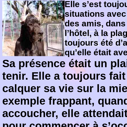
Elle s’est touj
situations avec
des amis, dans l
l’hôtel, à la pl
toujours été d’
qu’elle était av
Sa présence était un plai
tenir. Elle a toujours fai
calquer sa vie sur la mie
exemple frappant, quand
accoucher, elle attendait
pour commencer à s’oc