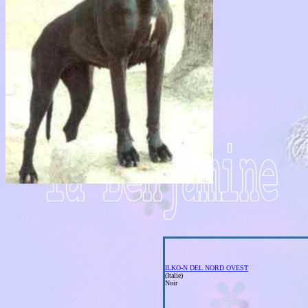
ILKO-N DEL NORD OVEST
(Italie)
Noir