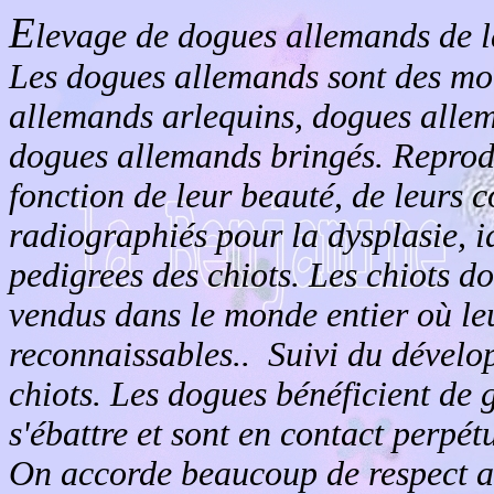
E
levage de dogues allemands de 
Les dogues allemands sont des mo
allemands arlequins, dogues alle
dogues allemands bringés. Reprodu
fonction de leur beauté, de leurs c
radiographiés pour la dysplasie, i
pedigrees des chiots. Les chiots 
vendus dans le monde entier où leu
reconnaissables.. Suivi du dével
chiots. Les dogues bénéficient de 
s'ébattre et sont en contact perpét
On accorde beaucoup de respect au